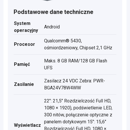
Podstawowe dane techniczne
System
Android
operacyjny
Qualcomm® 5430,
Procesor
ośmiordzeniowy, Chipset 2,1 GHz
Maks. 8 GB RAM/128 GB Flash
Pamięć
UFS
Zasilacz 24 VDC Zebra: PWR-
Zasilanie
BGA24V78W4WW
22": 21,5" Rozdzielczość Full HD,
1080 × 1920), podświetlenie LED,
300 nitów, połączenie optyczne z
panelem dotykowym 15": 15,6"
Wyświetlacz
Rozdzielczość Full HD, 1080 ×