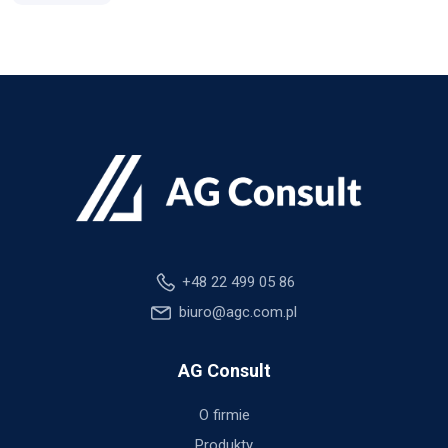
+48 22 499 05 86
biuro@agc.com.pl
AG Consult
O firmie
Produkty