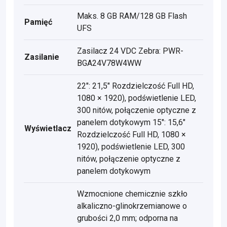
Maks. 8 GB RAM/128 GB Flash
Pamięć
UFS
Zasilacz 24 VDC Zebra: PWR-
Zasilanie
BGA24V78W4WW
22": 21,5" Rozdzielczość Full HD,
1080 × 1920), podświetlenie LED,
300 nitów, połączenie optyczne z
panelem dotykowym 15": 15,6"
Wyświetlacz
Rozdzielczość Full HD, 1080 ×
1920), podświetlenie LED, 300
nitów, połączenie optyczne z
panelem dotykowym
Wzmocnione chemicznie szkło
alkaliczno-glinokrzemianowe o
grubości 2,0 mm; odporna na