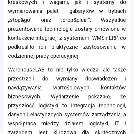
kreskowych i wagami, jak i systemy do
wymiarowania palet i gabarytów w trybach
„stop&go” oraz „drop&clear”. Wszystkie
prezentowane technologie zostały omówione w
kontekście integracji z systemami WMS i ERP, co
podkreśliło ich praktyczne zastosowanie w
codziennej pracy operacyjnej.
WarehouseLAB to nie tylko wiedza, ale także
przestrzeń do wymiany doświadczeń i
nawiązywania wartościowych kontaktów
biznesowych. Wydarzenie pokazało, że
przyszłość logistyki to integracja technologii,
danych i elastycznych systemów zarządzania, a
współpraca między działem logistyki, IT i
zarządem jest kluczowa dla skutecznych