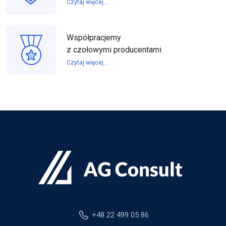
Czytaj więcej...
Współpracjemy
z czołowymi producentami
Czytaj więcej...
+48 22 499 05 86