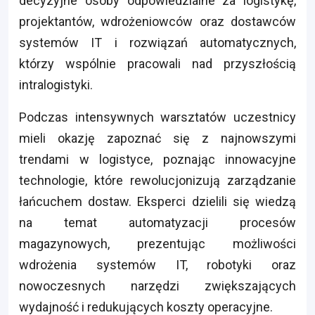
decyzyjne osoby odpowiedzialne za logistykę,
projektantów, wdrożeniowców oraz dostawców
systemów IT i rozwiązań automatycznych,
którzy wspólnie pracowali nad przyszłością
intralogistyki.
Podczas intensywnych warsztatów uczestnicy
mieli okazję zapoznać się z najnowszymi
trendami w logistyce, poznając innowacyjne
technologie, które rewolucjonizują zarządzanie
łańcuchem dostaw. Eksperci dzielili się wiedzą
na temat automatyzacji procesów
magazynowych, prezentując możliwości
wdrożenia systemów IT, robotyki oraz
nowoczesnych narzędzi zwiększających
wydajność i redukujących koszty operacyjne.