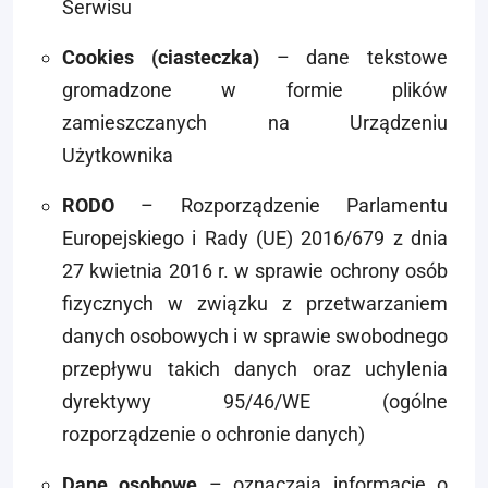
Serwisu
Cookies (ciasteczka)
– dane tekstowe
gromadzone w formie plików
zamieszczanych na Urządzeniu
Użytkownika
RODO
– Rozporządzenie Parlamentu
Europejskiego i Rady (UE) 2016/679 z dnia
27 kwietnia 2016 r. w sprawie ochrony osób
fizycznych w związku z przetwarzaniem
danych osobowych i w sprawie swobodnego
przepływu takich danych oraz uchylenia
dyrektywy 95/46/WE (ogólne
rozporządzenie o ochronie danych)
Dane osobowe
– oznaczają informacje o