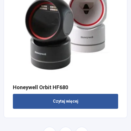
Honeywell Orbit HF680
Czytaj więcej