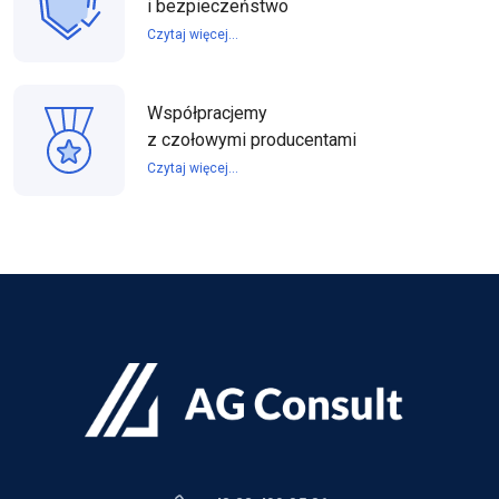
i bezpieczeństwo
Czytaj więcej...
Współpracjemy
z czołowymi producentami
Czytaj więcej...