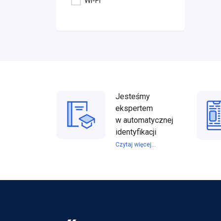
Wi-Fi
Jesteśmy
ekspertem
w automatycznej
identyfikacji
Czytaj więcej...