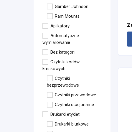
Gamber Johnson
Ram Mounts
Z
Aplikatory
Automatyczne
wymiarowanie
Bez kategorii
Czytniki kodów
kreskowych
Czytniki
bezprzewodowe
Czytniki przewodowe
Czytniki stacjonarne
Drukarki etykiet
Drukarki biurkowe