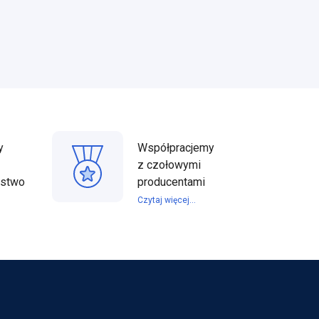
y
Współpracjemy
z czołowymi
ństwo
producentami
Czytaj więcej...