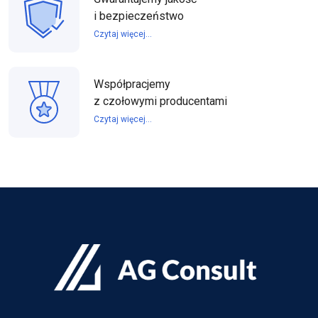
i bezpieczeństwo
Czytaj więcej...
Współpracjemy
z czołowymi producentami
Czytaj więcej...