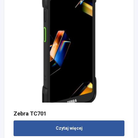
Zebra TC701
Czytaj więcej