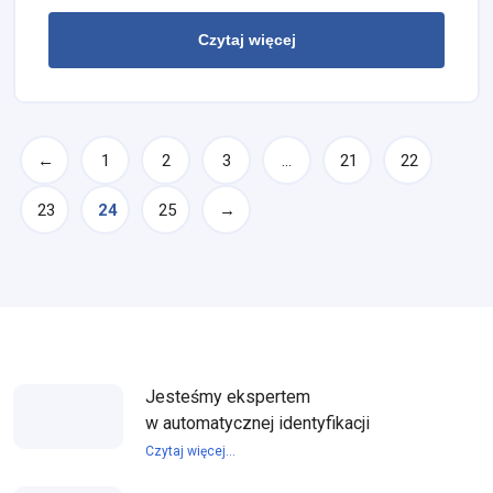
Czytaj więcej
←
1
2
3
…
21
22
23
24
25
→
Jesteśmy ekspertem
w automatycznej identyfikacji
Czytaj więcej...