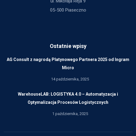
ul. Mikołaja Reja 9
05-500 Piaseczno
Ostatnie wpisy
AG Consult z nagrodą Platynowego Partnera 2025 od Ingram
Micro
14 października, 2025
WarehouseLAB: LOGISTYKA 4.0 – Automatyzacja i
Optymalizacja Procesów Logistycznych
1 października, 2025