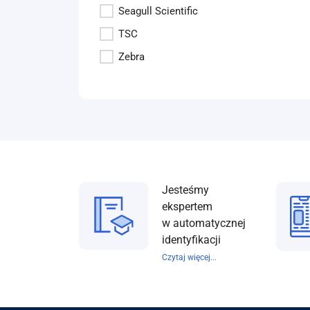
Seagull Scientific
TSC
Zebra
Jesteśmy
ekspertem
w automatycznej
identyfikacji
Czytaj więcej...