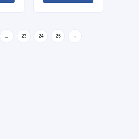
…
23
24
25
→