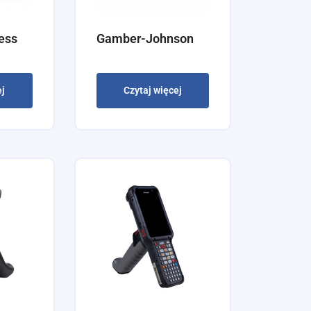
ess
Gamber-Johnson
ej
Czytaj więcej