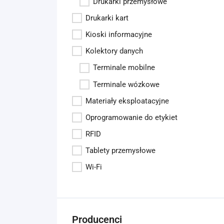
Drukarki przemysłowe
Drukarki kart
Kioski informacyjne
Kolektory danych
Terminale mobilne
Terminale wózkowe
Materiały eksploatacyjne
Oprogramowanie do etykiet
RFID
Tablety przemysłowe
Wi-Fi
Producenci