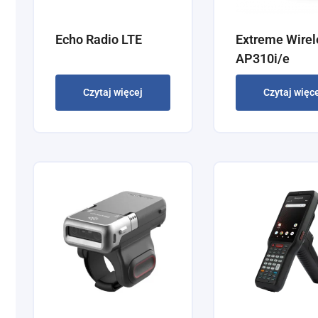
Echo Radio LTE
Extreme Wirel
AP310i/e
Czytaj więcej
Czytaj więc