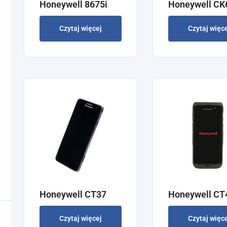
Honeywell 8675i
Honeywell CK
Czytaj więcej
Czytaj więc
Honeywell CT37
Honeywell CT
Czytaj więcej
Czytaj więc