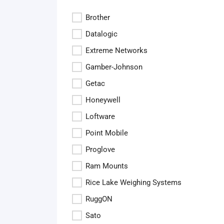
Brother
Datalogic
Extreme Networks
Gamber-Johnson
Getac
Honeywell
Loftware
Point Mobile
Proglove
Ram Mounts
Rice Lake Weighing Systems
RuggON
Sato