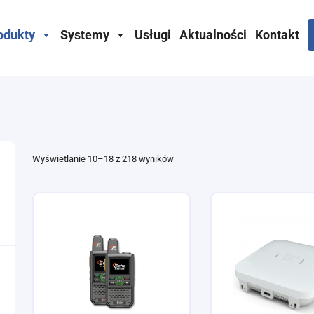
odukty
Systemy
Usługi
Aktualności
Kontakt
Wyświetlanie 10–18 z 218 wyników