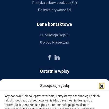
Polityka plików cookies (EU)
Polityka prywatności
Dane kontaktowe
ul. Mikołaja Reja 9
05-500 Piaseczno
Ostatnie wpisy
AG Consult z nagrodą Platynowego Partnera 2025 od Ingram
Zarządzaj zgodą
Micro
Aby zapewnić jak najlepsze wrażenia, korzystamy z technologii, takich
14 października, 2025
jak pliki cookie, do przechowywania i/lub uzyskiwania dostępu do
informacji o urządzeniu. Zgoda na te technologie pozwoli nam