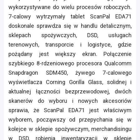
wykorzystywane do wielu procesów roboczych.
7-calowy wytrzymały tablet ScanPal EDA71
doskonale sprawdza się w handlu detalicznym,
sklepach spożywczych, DSD, usługach
terenowych, transporcie i logistyce, gdzie
pożądany jest większy ekran. Połączenie
szybkiego 8-rdzeniowego procesora Qualcomm
Snapdragon SDM450, żywego 7-calowego
wyświetlacza Corning Gorilla Glass, solidnej i
aktualnej łączności bezprzewodowej, dwóch
skanerów do wyboru i nowych akcesoriów
sprawia, że ScanPal EDA71 jest właściwym
wyborem, począwszy od przepychania się w
kolejce w sklepie spożywczym, merchandisingu
w DSD, robienia inwentaryzacji w sklepie