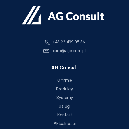
+48 22 499 05 86
biuro@agc.com.pl
AG Consult
O firmie
Produkty
Systemy
Usługi
Kontakt
Aktualności