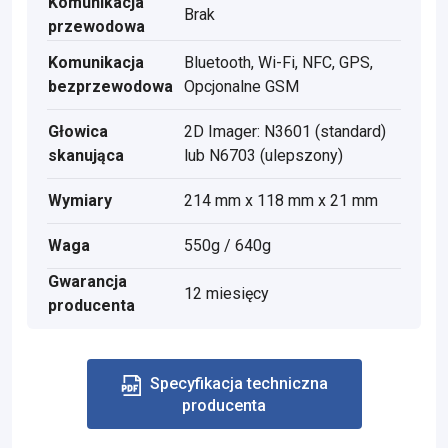
Komunikacja
Brak
przewodowa
Komunikacja
Bluetooth, Wi-Fi, NFC, GPS,
bezprzewodowa
Opcjonalne GSM
Głowica
2D Imager: N3601 (standard)
skanująca
lub N6703 (ulepszony)
Wymiary
214 mm x 118 mm x 21 mm
Waga
550g / 640g
Gwarancja
12 miesięcy
producenta
Specyfikacja techniczna
producenta