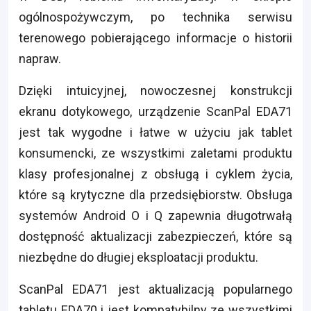
ogólnospożywczym, po technika serwisu
terenowego pobierającego informacje o historii
napraw.
Dzięki intuicyjnej, nowoczesnej konstrukcji
ekranu dotykowego, urządzenie ScanPal EDA71
jest tak wygodne i łatwe w użyciu jak tablet
konsumencki, ze wszystkimi zaletami produktu
klasy profesjonalnej z obsługą i cyklem życia,
które są krytyczne dla przedsiębiorstw. Obsługa
systemów Android O i Q zapewnia długotrwałą
dostępność aktualizacji zabezpieczeń, które są
niezbędne do długiej eksploatacji produktu.
ScanPal EDA71 jest aktualizacją popularnego
tabletu EDA70 i jest kompatybilny ze wszystkimi