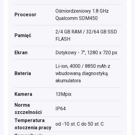
Ośmiordzeniowy 1.8 GHz
Procesor
Qualcomm SDM450
2/4 GB RAM / 32/64 GB SSD
Pamięć
FLASH
Ekran
Dotykowy - 7", 1280 x 720 px
Li-ion, 4000 / 8850 mAh z
Bateria
wbudowaną diagnostyką
akumulatora
Kamera
13Mpix
Norma
IP64
szczelności
Temperatura
od -10 st. C do 50 st. C
otoczenia pracy