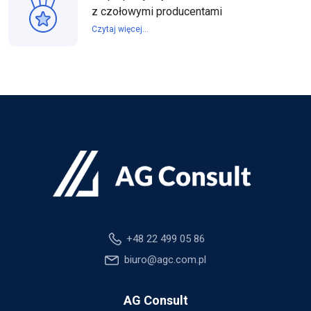
z czołowymi producentami
Czytaj więcej...
+48 22 499 05 86
biuro@agc.com.pl
AG Consult