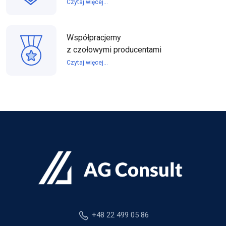
Czytaj więcej...
Współpracjemy
z czołowymi producentami
Czytaj więcej...
+48 22 499 05 86