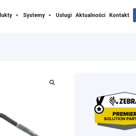
dukty
Systemy
Usługi
Aktualności
Kontakt