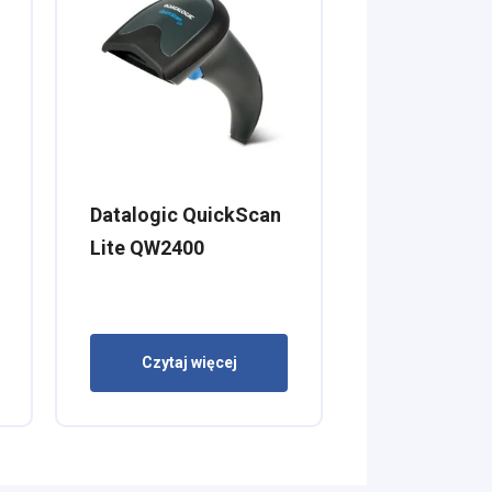
Datalogic QuickScan
Lite QW2400
Czytaj więcej