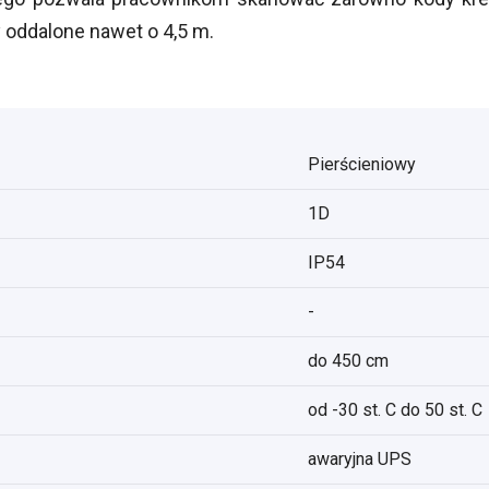
y oddalone nawet o 4,5 m.
Pierścieniowy
1D
IP54
-
do 450 cm
od -30 st. C do 50 st. C
awaryjna UPS