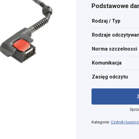
Podstawowe dan
Rodzaj / Typ
Rodzaje odczytywa
Norma szczelnosci
Komunikacja
Zasięg odczytu
Sprz
Kategorie:
Czytniki bezp