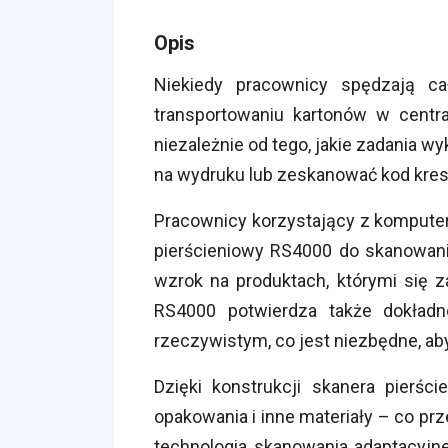
Opis
Niekiedy pracownicy spędzają c
transportowaniu kartonów w centr
niezależnie od tego, jakie zadania 
na wydruku lub zeskanować kod kres
Pracownicy korzystający z komputeró
pierścieniowy RS4000 do skanowan
wzrok na produktach, którymi się 
RS4000 potwierdza także dokładn
rzeczywistym, co jest niezbędne, a
Dzięki konstrukcji skanera pierś
opakowania i inne materiały – co pr
technologia skanowania adaptacyj