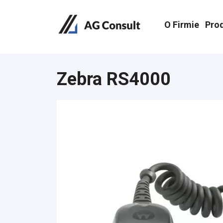
O Firmie
Pro
Zebra RS4000