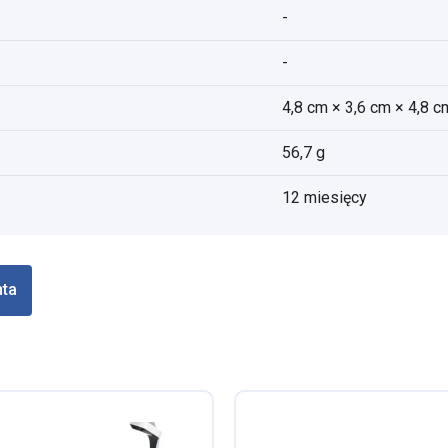
-
-
4,8 cm × 3,6 cm × 4,8 c
56,7 g
12 miesięcy
nta