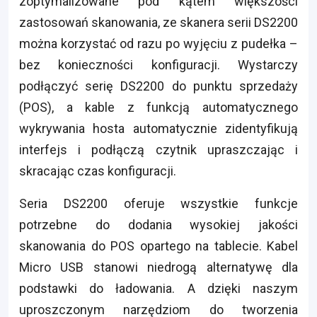
zoptymalizowane pod kątem większości
zastosowań skanowania, ze skanera serii DS2200
można korzystać od razu po wyjęciu z pudełka –
bez konieczności konfiguracji. Wystarczy
podłączyć serię DS2200 do punktu sprzedaży
(POS), a kable z funkcją automatycznego
wykrywania hosta automatycznie zidentyfikują
interfejs i podłączą czytnik upraszczając i
skracając czas konfiguracji.
Seria DS2200 oferuje wszystkie funkcje
potrzebne do dodania wysokiej jakości
skanowania do POS opartego na tablecie. Kabel
Micro USB stanowi niedrogą alternatywę dla
podstawki do ładowania. A dzięki naszym
uproszczonym narzędziom do tworzenia