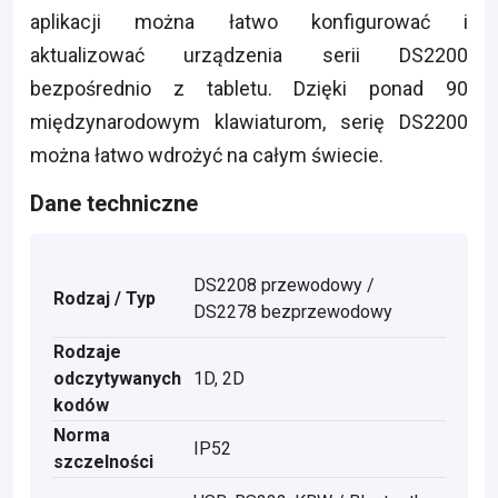
aplikacji można łatwo konfigurować i
aktualizować urządzenia serii DS2200
bezpośrednio z tabletu. Dzięki ponad 90
międzynarodowym klawiaturom, serię DS2200
można łatwo wdrożyć na całym świecie.
Dane techniczne
DS2208 przewodowy /
Rodzaj / Typ
DS2278 bezprzewodowy
Rodzaje
odczytywanych
1D, 2D
kodów
Norma
IP52
szczelności