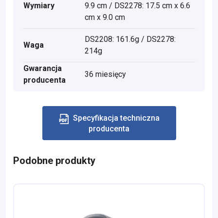
Wymiary
9.9 cm / DS2278: 17.5 cm x 6.6
cm x 9.0 cm
DS2208: 161.6g / DS2278:
Waga
214g
Gwarancja
36 miesięcy
producenta
Specyfikacja techniczna
producenta
Podobne produkty