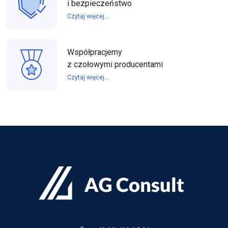
i bezpieczeństwo
Czytaj więcej...
Współpracjemy
z czołowymi producentami
Czytaj więcej...