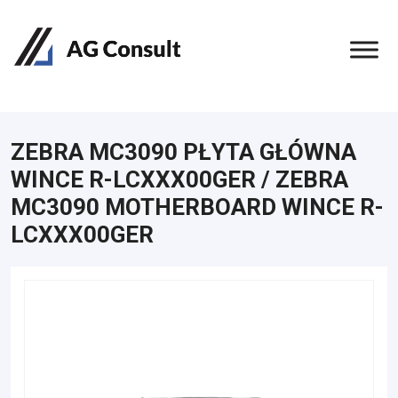
ZEBRA MC3090 PŁYTA GŁÓWNA
WINCE R-LCXXX00GER / ZEBRA
MC3090 MOTHERBOARD WINCE R-
LCXXX00GER