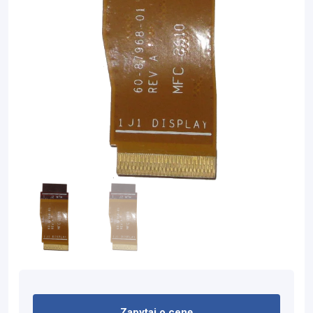
Zapytaj o cenę