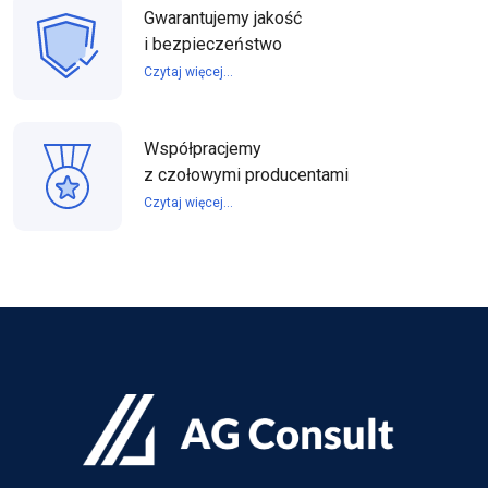
Gwarantujemy jakość
i bezpieczeństwo
Czytaj więcej...
Współpracjemy
z czołowymi producentami
Czytaj więcej...