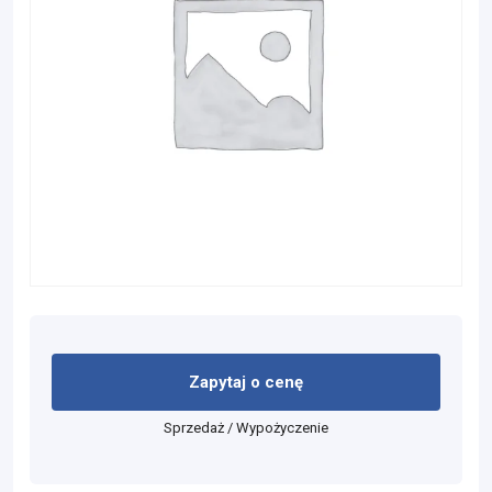
Zapytaj o cenę
Sprzedaż / Wypożyczenie