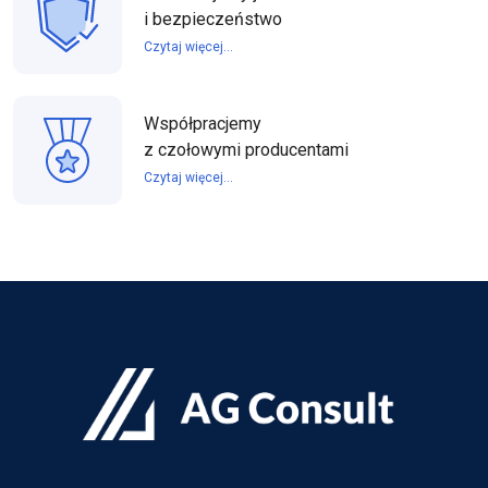
i bezpieczeństwo
Czytaj więcej...
Współpracjemy
z czołowymi producentami
Czytaj więcej...