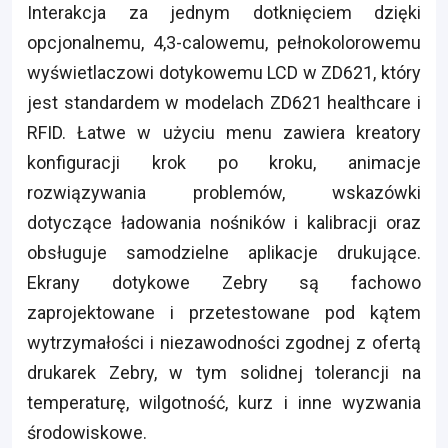
Interakcja za jednym dotknięciem dzięki
opcjonalnemu, 4,3-calowemu, pełnokolorowemu
wyświetlaczowi dotykowemu LCD w ZD621, który
jest standardem w modelach ZD621 healthcare i
RFID. Łatwe w użyciu menu zawiera kreatory
konfiguracji krok po kroku, animacje
rozwiązywania problemów, wskazówki
dotyczące ładowania nośników i kalibracji oraz
obsługuje samodzielne aplikacje drukujące.
Ekrany dotykowe Zebry są fachowo
zaprojektowane i przetestowane pod kątem
wytrzymałości i niezawodności zgodnej z ofertą
drukarek Zebry, w tym solidnej tolerancji na
temperaturę, wilgotność, kurz i inne wyzwania
środowiskowe.