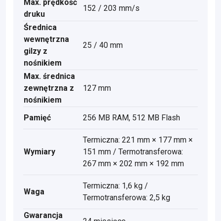
Max. prędkość
152 / 203 mm/s
druku
Średnica
wewnętrzna
25 / 40 mm
gilzy z
nośnikiem
Max. średnica
zewnętrzna z
127 mm
nośnikiem
Pamięć
256 MB RAM, 512 MB Flash
Termiczna: 221 mm × 177 mm ×
Wymiary
151 mm / Termotransferowa:
267 mm × 202 mm × 192 mm
Termiczna: 1,6 kg /
Waga
Termotransferowa: 2,5 kg
Gwarancja