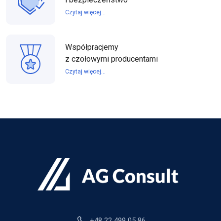
Czytaj więcej...
Współpracjemy
z czołowymi producentami
Czytaj więcej...
+48 22 499 05 86