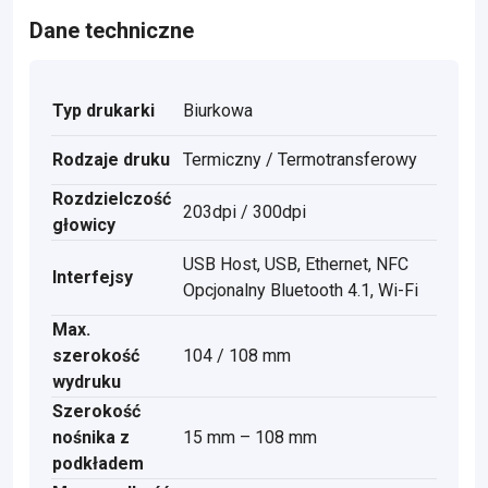
Dane techniczne
Typ drukarki
Biurkowa
Rodzaje druku
Termiczny / Termotransferowy
Rozdzielczość
203dpi / 300dpi
głowicy
USB Host, USB, Ethernet, NFC
Interfejsy
Opcjonalny Bluetooth 4.1, Wi-Fi
Max.
szerokość
104 / 108 mm
wydruku
Szerokość
nośnika z
15 mm – 108 mm
podkładem