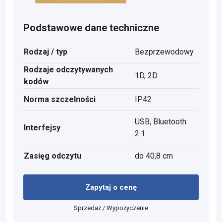
Podstawowe dane techniczne
Rodzaj / typ
Bezprzewodowy
Rodzaje odczytywanych
1D, 2D
kodów
Norma szczelności
IP42
USB, Bluetooth
Interfejsy
2.1
Zasięg odczytu
do 40,8 cm
Zapytaj o cenę
Sprzedaż / Wypożyczenie