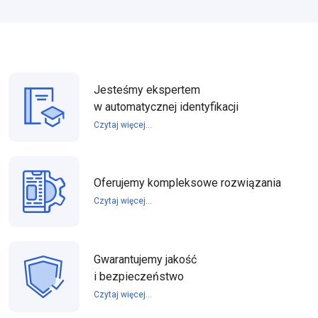
Jesteśmy ekspertem
w automatycznej identyfikacji
Czytaj więcej...
Oferujemy kompleksowe rozwiązania
Czytaj więcej...
Gwarantujemy jakość
i bezpieczeństwo
Czytaj więcej...