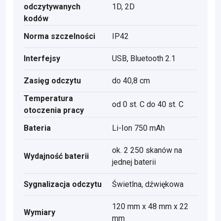
odczytywanych
1D, 2D
kodów
Norma szczelności
IP42
Interfejsy
USB, Bluetooth 2.1
Zasięg odczytu
do 40,8 cm
Temperatura
od 0 st. C do 40 st. C
otoczenia pracy
Bateria
Li-Ion 750 mAh
ok. 2 250 skanów na
Wydajność baterii
jednej baterii
Sygnalizacja odczytu
Świetlna, dźwiękowa
120 mm x 48 mm x 22
Wymiary
mm