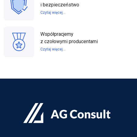
i bezpieczeństwo
Czytaj więcej...
Współpracjemy
z czołowymi producentami
Czytaj więcej...