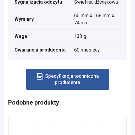
Sygnalizacja odczytu
Świetlna, dźwiękowa
60 mm x 168 mm x
Wymiary
74 mm
Waga
133 g
Gwarancja producenta
60 miesięcy
Specyfikacja techniczna
producenta
Podobne produkty