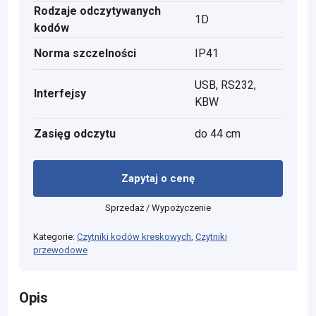
Rodzaje odczytywanych
1D
kodów
Norma szczelności
IP41
USB, RS232,
Interfejsy
KBW
Zasięg odczytu
do 44 cm
Zapytaj o cenę
Sprzedaż / Wypożyczenie
Kategorie:
Czytniki kodów kreskowych
,
Czytniki
przewodowe
Opis