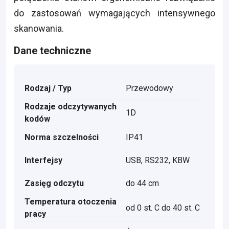
do zastosowań wymagających intensywnego
skanowania.
Dane techniczne
Rodzaj / Typ
Przewodowy
Rodzaje odczytywanych
1D
kodów
Norma szczelności
IP41
Interfejsy
USB, RS232, KBW
Zasięg odczytu
do 44 cm
Temperatura otoczenia
od 0 st. C do 40 st. C
pracy