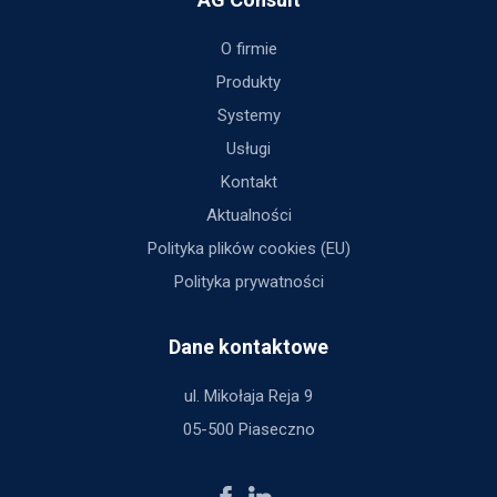
O firmie
Produkty
Systemy
Usługi
Kontakt
Aktualności
Polityka plików cookies (EU)
Polityka prywatności
Dane kontaktowe
ul. Mikołaja Reja 9
05-500 Piaseczno