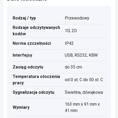
Rodzaj / typ
Przewodowy
Rodzaje odczytywanych
1D, 2D
kodów
Norma szczelności
IP42
Interfejsy
USB, RS232, KBW
Zasięg odczytu
do 35 cm
Temperatura otoczenia
od 0 st. C do 50 st. C
pracy
Sygnalizacja odczytu
Świetlna, dźwiękowa
163 mm x 91 mm x
Wymiary
41 mm