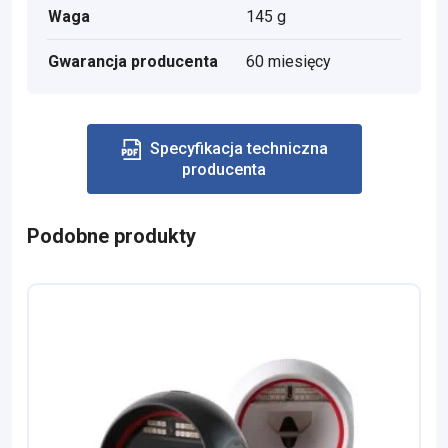
Waga
145 g
Gwarancja producenta
60 miesięcy
Specyfikacja techniczna
producenta
Podobne produkty