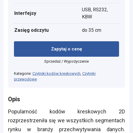
USB, RS232,
Interfejsy
KBW
Zasięg odczytu
do 35 cm
Zapytaj o cenę
Sprzedaż / Wypożyczenie
Kategorie:
Czytniki kodów kreskowych
,
Czytniki
przewodowe
Opis
Popularność kodów kreskowych 2D
rozprzestrzeniła się we wszystkich segmentach
rynku w branży przechwytywania danych.