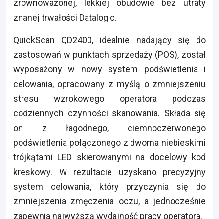
zrównoważonej, lekkiej obudowie bez utraty
znanej trwałości Datalogic.
QuickScan QD2400, idealnie nadający się do
zastosowań w punktach sprzedaży (POS), został
wyposażony w nowy system podświetlenia i
celowania, opracowany z myślą o zmniejszeniu
stresu wzrokowego operatora podczas
codziennych czynności skanowania. Składa się
on z łagodnego, ciemnoczerwonego
podświetlenia połączonego z dwoma niebieskimi
trójkątami LED skierowanymi na docelowy kod
kreskowy. W rezultacie uzyskano precyzyjny
system celowania, który przyczynia się do
zmniejszenia zmęczenia oczu, a jednocześnie
zapewnia najwyższą wydajność pracy operatora.