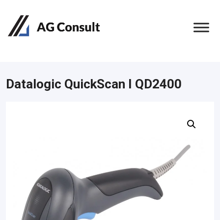
Datalogic QuickScan I QD2400