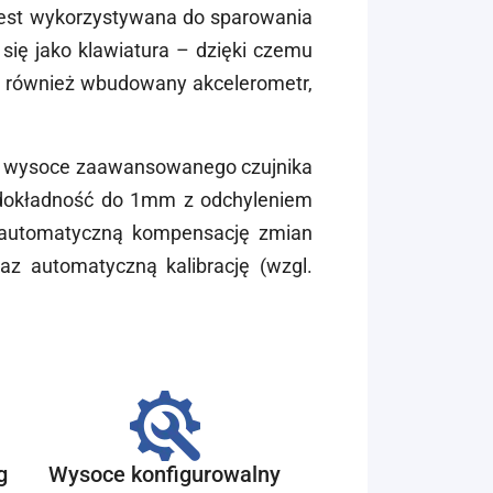
jest wykorzystywana do sparowania
się jako klawiatura – dzięki czemu
 również wbudowany akcelerometr,
ą wysoce zaawansowanego czujnika
i dokładność do 1mm z odchyleniem
 automatyczną kompensację zmian
raz automatyczną kalibrację (wzgl.
g
Wysoce konfigurowalny