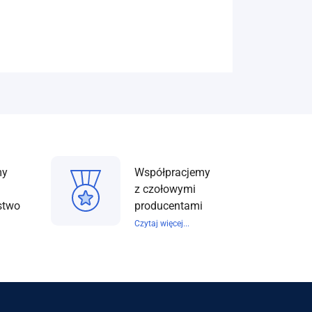
my
Współpracjemy
z czołowymi
stwo
producentami
Czytaj więcej...