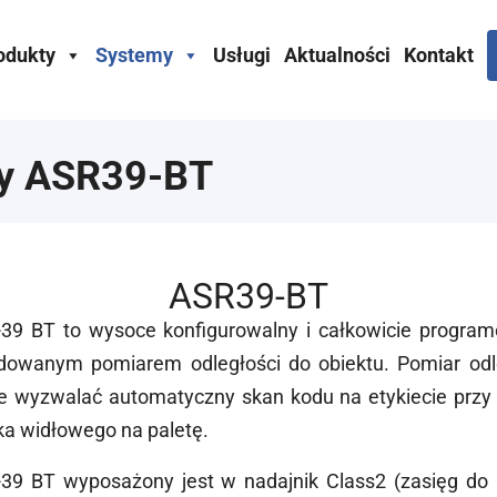
odukty
Systemy
Usługi
Aktualności
Kontakt
ny ASR39-BT
ASR39-BT
39 BT to wysoce konfigurowalny i całkowicie progra
owanym pomiarem odległości do obiektu. Pomiar odle
 wyzwalać automatyczny skan kodu na etykiecie przy
a widłowego na paletę.
39 BT wyposażony jest w nadajnik Class2 (zasięg do 1