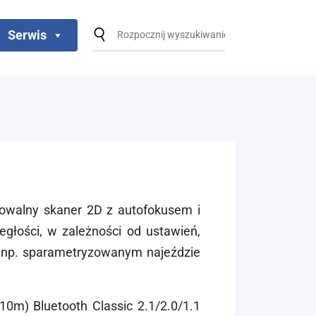
Serwis
mowalny skaner 2D z autofokusem i
głości, w zależności od ustawień,
 np. sparametryzowanym najeździe
0m) Bluetooth Classic 2.1/2.0/1.1