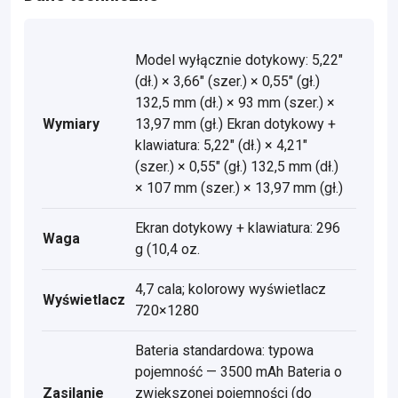
Model wyłącznie dotykowy: 5,22"
(dł.) × 3,66" (szer.) × 0,55" (gł.)
132,5 mm (dł.) × 93 mm (szer.) ×
Wymiary
13,97 mm (gł.) Ekran dotykowy +
klawiatura: 5,22" (dł.) × 4,21"
(szer.) × 0,55" (gł.) 132,5 mm (dł.)
× 107 mm (szer.) × 13,97 mm (gł.)
Ekran dotykowy + klawiatura: 296
Waga
g (10,4 oz.
4,7 cala; kolorowy wyświetlacz
Wyświetlacz
720×1280
Bateria standardowa: typowa
pojemność — 3500 mAh Bateria o
Zasilanie
zwiększonej pojemności (do