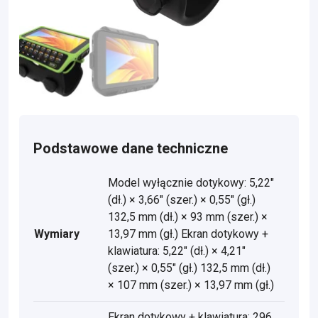
Podstawowe dane techniczne
Model wyłącznie dotykowy: 5,22"
(dł.) × 3,66" (szer.) × 0,55" (gł.)
132,5 mm (dł.) × 93 mm (szer.) ×
Wymiary
13,97 mm (gł.) Ekran dotykowy +
klawiatura: 5,22" (dł.) × 4,21"
(szer.) × 0,55" (gł.) 132,5 mm (dł.)
× 107 mm (szer.) × 13,97 mm (gł.)
Ekran dotykowy + klawiatura: 296