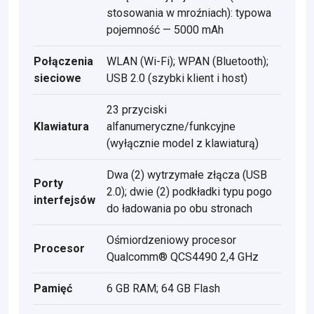
stosowania w mroźniach): typowa
pojemność — 5000 mAh
Połączenia
WLAN (Wi-Fi); WPAN (Bluetooth);
sieciowe
USB 2.0 (szybki klient i host)
23 przyciski
Klawiatura
alfanumeryczne/funkcyjne
(wyłącznie model z klawiaturą)
Dwa (2) wytrzymałe złącza (USB
Porty
2.0); dwie (2) podkładki typu pogo
interfejsów
do ładowania po obu stronach
Ośmiordzeniowy procesor
Procesor
Qualcomm® QCS4490 2,4 GHz
Pamięć
6 GB RAM; 64 GB Flash