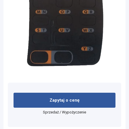
Zapytaj o cenę
Sprzedaż / Wypożyczenie