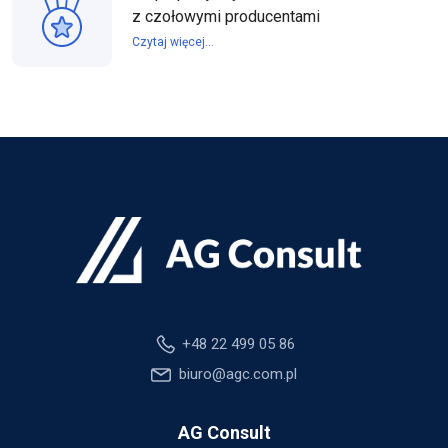
z czołowymi producentami
Czytaj więcej...
+48 22 499 05 86
biuro@agc.com.pl
AG Consult