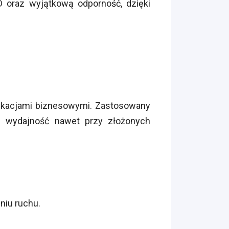
D oraz wyjątkową odporność, dzięki
likacjami biznesowymi. Zastosowany
 wydajność nawet przy złożonych
niu ruchu.