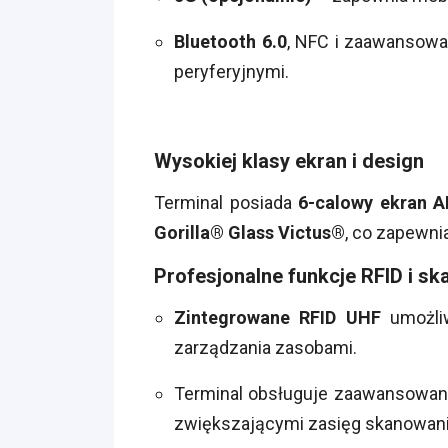
Bluetooth 6.0
, NFC i zaawansowa
peryferyjnymi.
Wysokiej klasy ekran i design
Terminal posiada
6-calowy ekran A
Gorilla® Glass Victus®
, co zapewni
Profesjonalne funkcje RFID i s
Zintegrowane RFID UHF
umożliw
zarządzania zasobami.
Terminal obsługuje zaawansowane
zwiększającymi zasięg skanowani