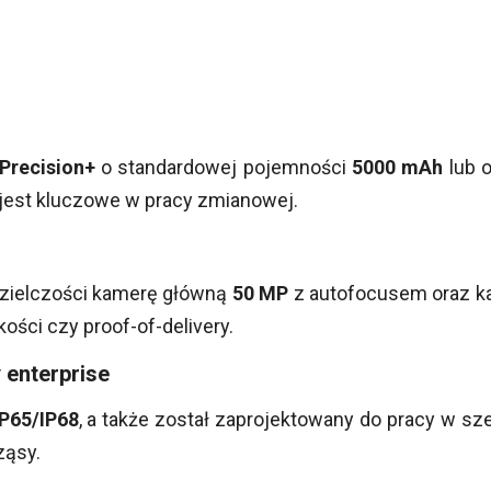
Precision+
o standardowej pojemności
5000 mAh
lub 
jest kluczowe w pracy zmianowej.
zielczości kamerę główną
50 MP
z autofocusem oraz k
ości czy proof-of-delivery.
 enterprise
IP65/IP68
, a także został zaprojektowany do pracy w sz
ząsy.