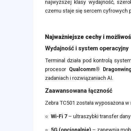
najwyższej klasy wydajność, szero
czemu staje się sercem cyfrowych
Najważniejsze cechy i możliwoś
Wydajność i system operacyjny
Terminal działa pod kontrolą syst
procesor
Qualcomm® Dragonwing
zadaniach i rozwiązaniach AI.
Zaawansowana łączność
Zebra TC501 została wyposażona w 
Wi-Fi 7
– ultraszybki transfer dan
5G (opcjonalnie)
– zapewnia mobi