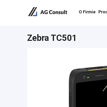
O Firmie
Pro
Zebra TC501