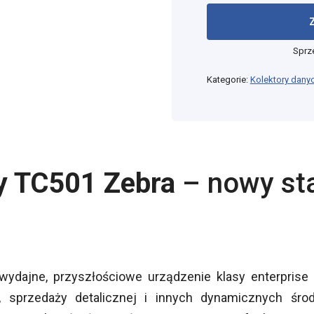
Sprz
Kategorie:
Kolektory dany
y TC501 Zebra
– nowy sta
wydajne, przyszłościowe urządzenie klasy enterprise
 sprzedaży detalicznej i innych dynamicznych śro