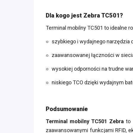
Dla kogo jest Zebra TC501?
Terminal mobilny TC501 to idealne roz
szybkiego i wydajnego narzędzia d
zaawansowanej łączności w sieciac
wysokiej odporności na trudne war
niskiego TCO dzięki wydajnym bat
Podsumowanie
Terminal mobilny TC501 Zebra
to 
zaawansowanymi funkcjami RFID, ek