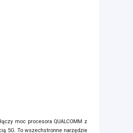
ry łączy moc procesora QUALCOMM z
cią 5G. To wszechstronne narzędzie