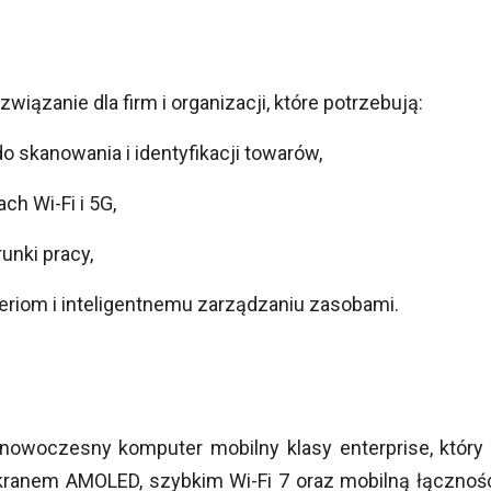
wiązanie dla firm i organizacji, które potrzebują:
o skanowania i identyfikacji towarów,
h Wi-Fi i 5G,
unki pracy,
eriom i inteligentnemu zarządzaniu zasobami.
nowoczesny komputer mobilny klasy enterprise, któ
ranem AMOLED, szybkim Wi-Fi 7 oraz mobilną łącznoś