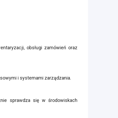
ntaryzacji, obsługi zamówień oraz
nesowymi i systemami zarządzania.
etnie sprawdza się w środowiskach