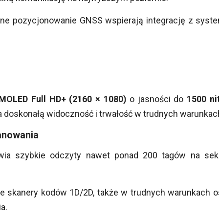
ne pozycjonowanie GNSS wspierają integrację z system
MOLED Full HD+ (2160 × 1080)
o jasności do
1500 ni
a doskonałą widoczność i trwałość w trudnych warunkach
kanowania
ia szybkie odczyty nawet ponad 200 tagów na sekun
 skanery kodów 1D/2D, także w trudnych warunkach oś
a.