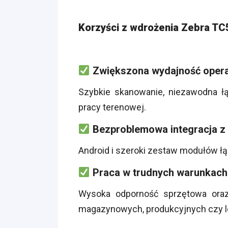
Korzyści z wdrożenia Zebra T
Zwiększona wydajność oper
Szybkie skanowanie, niezawodna ł
pracy terenowej.
Bezproblemowa integracja 
Android i szeroki zestaw modułów łą
Praca w trudnych warunkach
Wysoka odporność sprzętowa oraz 
magazynowych, produkcyjnych czy l