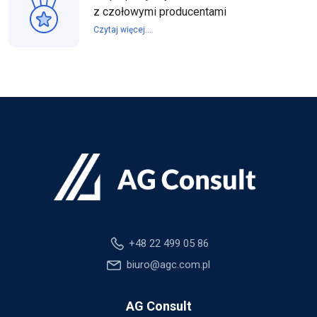
z czołowymi producentami
Czytaj więcej...
+48 22 499 05 86
biuro@agc.com.pl
AG Consult