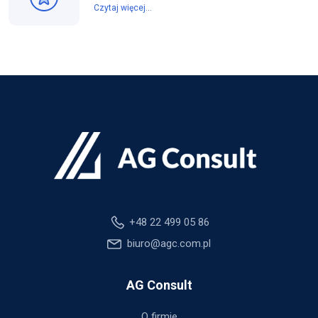
Czytaj więcej...
+48 22 499 05 86
biuro@agc.com.pl
AG Consult
O firmie