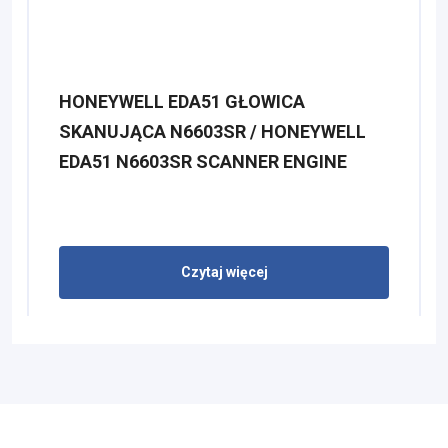
HONEYWELL EDA51 GŁOWICA
SKANUJĄCA N6603SR / HONEYWELL
EDA51 N6603SR SCANNER ENGINE
Czytaj więcej