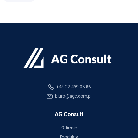
+48 22 499 05 86
biuro@agc.com.pl
AG Consult
O firmie
Produkty