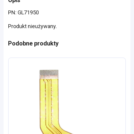
Opis
PN: GL71950
Produkt nieużywany.
Podobne produkty