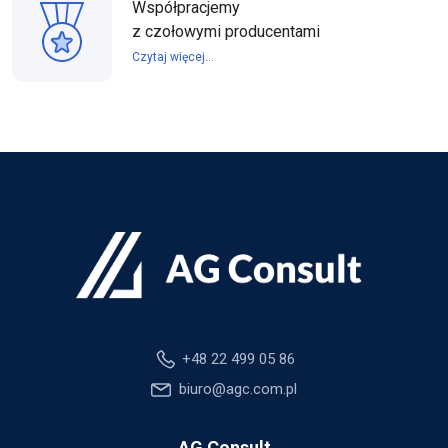
Współpracjemy
z czołowymi producentami
Czytaj więcej...
+48 22 499 05 86
biuro@agc.com.pl
AG Consult