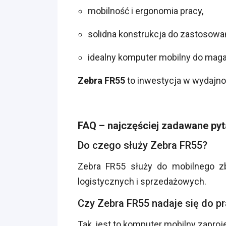
mobilność i ergonomia pracy,
solidna konstrukcja do zastosow
idealny komputer mobilny do magazy
Zebra FR55
to inwestycja w wydajno
FAQ – najczęściej zadawane pyt
Do czego służy Zebra FR55?
Zebra FR55 służy do mobilnego z
logistycznych i sprzedażowych.
Czy Zebra FR55 nadaje się do p
Tak, jest to komputer mobilny zapr