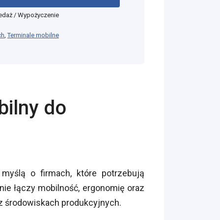
edaż / Wypożyczenie
ch
,
Terminale mobilne
ilny do
yślą o firmach, które potrzebują
nie łączy mobilność, ergonomię oraz
az środowiskach produkcyjnych.