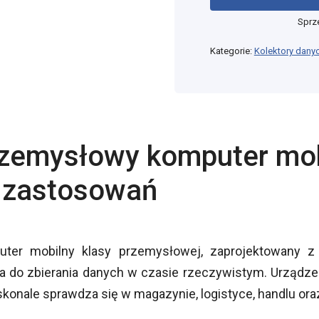
Sprz
Kategorie:
Kolektory dany
rzemysłowy komputer mob
h zastosowań
er mobilny klasy przemysłowej, zaprojektowany z m
 do zbierania danych w czasie rzeczywistym. Urządze
konale sprawdza się w magazynie, logistyce, handlu or