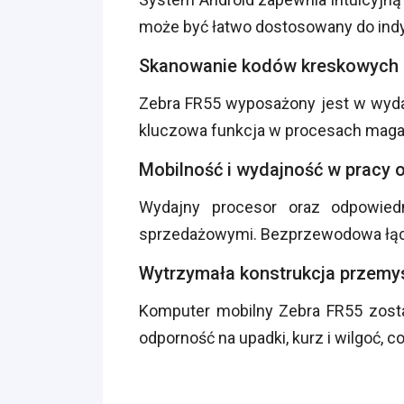
może być łatwo dostosowany do indy
Skanowanie kodów kreskowych 1
Zebra FR55 wyposażony jest w wydaj
kluczowa funkcja w procesach maga
Mobilność i wydajność w pracy 
Wydajny procesor oraz odpowied
sprzedażowymi. Bezprzewodowa łączn
Wytrzymała konstrukcja przem
Komputer mobilny Zebra FR55 zos
odporność na upadki, kurz i wilgoć,