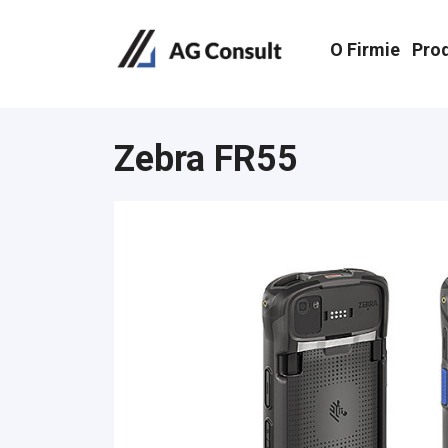
O Firmie
Pro
Zebra FR55