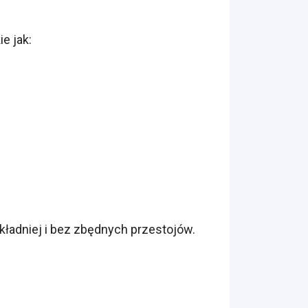
e jak:
kładniej i bez zbędnych przestojów.