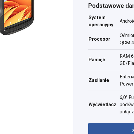
Podstawowe dan
System
Androi
operacyjny
Ośmio
Procesor
QCM 44
RAM 6 
Pamięć
GB/Fl
Bateri
Zasilanie
Power
6,0" Fu
Wyświetlacz
podświ
połącz