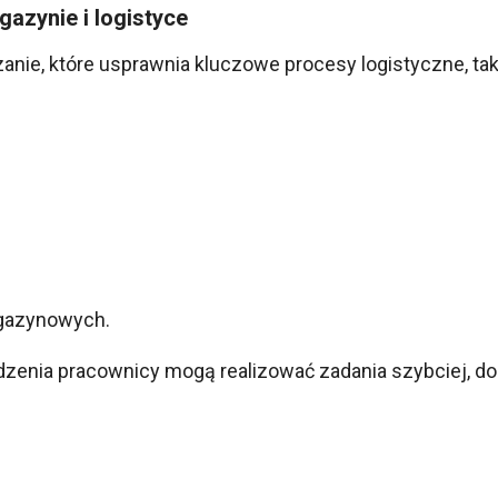
azynie i logistyce
anie, które usprawnia kluczowe procesy logistyczne, taki
agazynowych.
zenia pracownicy mogą realizować zadania szybciej, do