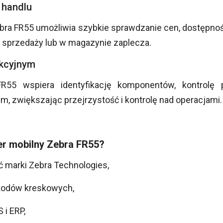
 handlu
bra FR55 umożliwia szybkie sprawdzanie cen, dostępnoś
 sprzedaży lub w magazynie zaplecza.
ukcyjnym
R55 wspiera identyfikację komponentów, kontrolę 
, zwiększając przejrzystość i kontrolę nad operacjami.
r mobilny Zebra FR55?
 marki Zebra Technologies,
 kodów kreskowych,
 i ERP,