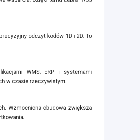
precyzyjny odczyt kodów 1D i 2D. To
plikacjami WMS, ERP i systemami
ch w czasie rzeczywistym.
ach. Wzmocniona obudowa zwiększa
ytkowania.