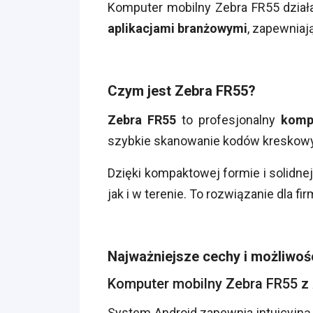
Komputer mobilny Zebra FR55 dział
aplikacjami branżowymi
, zapewniają
Czym jest Zebra FR55?
Zebra FR55
to profesjonalny
komp
szybkie skanowanie kodów kreskowy
Dzięki kompaktowej formie i solidne
jak i w terenie. To rozwiązanie dla 
Najważniejsze cechy i możliwoś
Komputer mobilny Zebra FR55 z
System Android zapewnia intuicyjną 