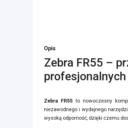
Opis
Zebra FR55 – p
profesjonalnyc
Zebra FR55
to nowoczesny komput
niezawodnego i wydajnego narzędzia
wysoką odporność, dzięki czemu dos