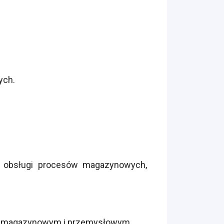
ych.
z obsługi procesów magazynowych,
sku magazynowym i przemysłowym.