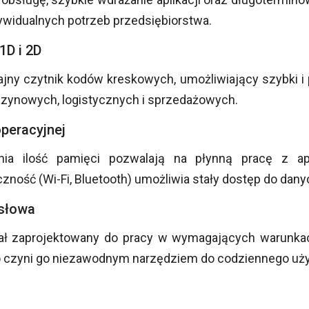
widualnych potrzeb przedsiębiorstwa.
D i 2D
ny czytnik kodów kreskowych, umożliwiający szybki i 
zynowych, logistycznych i sprzedażowych.
operacyjnej
nia ilość pamięci pozwalają na płynną pracę z a
ość (Wi-Fi, Bluetooth) umożliwia stały dostęp do dany
ysłowa
tał zaprojektowany do pracy w wymagających warunk
 co czyni go niezawodnym narzędziem do codziennego uż