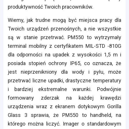
produktywność Twoich pracowników.
Wiemy, jak trudne mogą być miejsca pracy dla
Twoich urządzeń przenośnych, a nie wszystkie
są w stanie przetrwać. PM550 to wytrzymały
terminal mobilny z certyfikatem MIL-STD -810G
dla odporności na upadek z wysokości 1,5 m i
posiada stopień ochrony IP65, co oznacza, że
jest nieprzenikniony dla wody i pyłu, może
przetrwać liczne upadki, drastyczne temperatury
i bardziej ekstremalne warunki. Podwójnie
formowany zderzak na każdej krawędzi
urządzenia wraz z ekranem dotykowym Gorilla
Glass 3 sprawia, że PM550 to handheld, na
którego można liczyć. Imager o standardowym