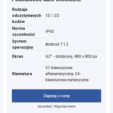
Rodzaje
odczytywanych
1D / 2D
kodów
Norma
IP65
szczelności
System
Android 7.1.2
operacyjny
Ekran
4,3" - dotykowy, 480 x 800 px
51-klawiszowa
Klawiatura
alfanumeryczna, 24-
klawiszowa numeryczna
Zapytaj o cenę
Sprzedaż / Wypożyczenie