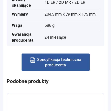
1D ER / 2D MR / 2D ER
skanujące
Wymiary
204.5 mm x 79 mm x 175 mm
Waga
586 g
Gwarancja
24 miesiące
producenta
Specyfikacja techniczna
producenta
Podobne produkty