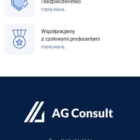
i bezpieczeństwo
Czytaj więcej...
Współpracjemy
z czołowymi producentami
Czytaj więcej...