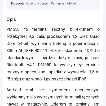
Kategorie:
Kolektory danych
,
Terminale mobilne
Opis
PM550 to terminal ręczny z ekranem o
przekątnej 4,3 cala, procesorem 1,2 GHz Quad
Core 64-bit, wymienną baterią o pojemności 6
300 mAh, IEEE 802.11 a/b/g/n, skanerem 1D/2D o
standardowym i bardzo dużym zasięgu oraz
Bluetooth v4.1. PM550 to wytrzymały terminal
ręczny o specyfikacji upadku z wysokości 1,5 m
(5 stóp) oraz wodo- i pyłoszczelności IP65.
Android stał się systemem operacyjnym
wybieranym dla wytrzymałych terminali ręcznych
nawet w magazynie. Liderem tej zmiany jest