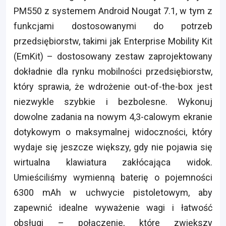
PM550 z systemem Android Nougat 7.1, w tym z
funkcjami dostosowanymi do potrzeb
przedsiębiorstw, takimi jak Enterprise Mobility Kit
(EmKit) – dostosowany zestaw zaprojektowany
dokładnie dla rynku mobilności przedsiębiorstw,
który sprawia, że wdrożenie out-of-the-box jest
niezwykle szybkie i bezbolesne. Wykonuj
dowolne zadania na nowym 4,3-calowym ekranie
dotykowym o maksymalnej widoczności, który
wydaje się jeszcze większy, gdy nie pojawia się
wirtualna klawiatura zakłócająca widok.
Umieściliśmy wymienną baterię o pojemności
6300 mAh w uchwycie pistoletowym, aby
zapewnić idealne wyważenie wagi i łatwość
obsługi – połączenie, które zwiększy