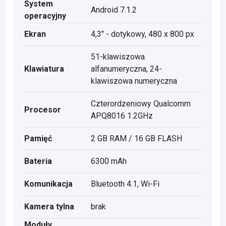
System
Android 7.1.2
operacyjny
Ekran
4,3" - dotykowy, 480 x 800 px
51-klawiszowa
Klawiatura
alfanumeryczna, 24-
klawiszowa numeryczna
Czterordzeniowy Qualcomm
Procesor
APQ8016 1.2GHz
Pamięć
2 GB RAM / 16 GB FLASH
Bateria
6300 mAh
Komunikacja
Bluetooth 4.1, Wi-Fi
Kamera tylna
brak
Moduły