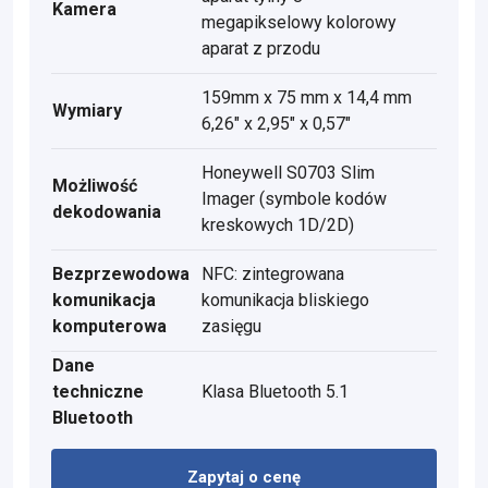
Kamera
megapikselowy kolorowy
aparat z przodu
159mm x 75 mm x 14,4 mm
Wymiary
6,26" x 2,95" x 0,57"
Honeywell S0703 Slim
Możliwość
Imager (symbole kodów
dekodowania
kreskowych 1D/2D)
Bezprzewodowa
NFC: zintegrowana
komunikacja
komunikacja bliskiego
komputerowa
zasięgu
Dane
techniczne
Klasa Bluetooth 5.1
Bluetooth
Zapytaj o cenę