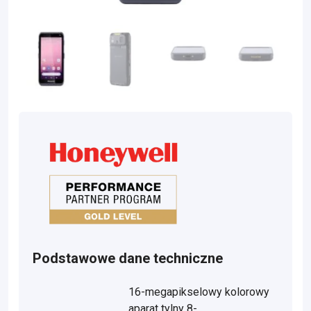
Podstawowe dane techniczne
16-megapikselowy kolorowy
aparat tylny 8-