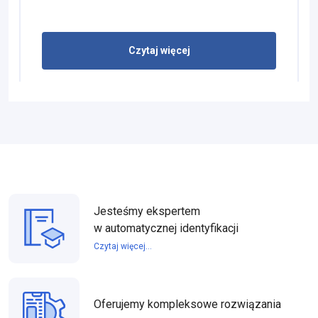
Czytaj więcej
Jesteśmy ekspertem
w automatycznej identyfikacji
Czytaj więcej...
Oferujemy kompleksowe rozwiązania