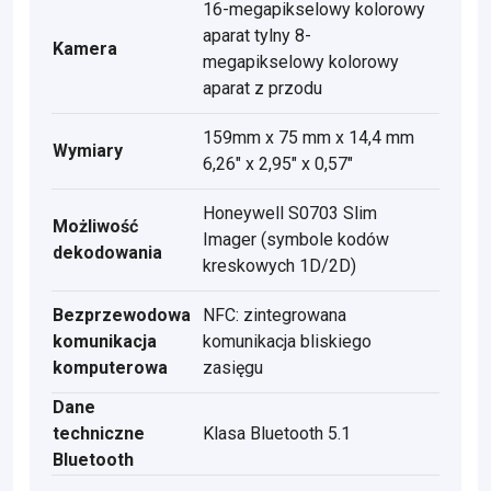
16-megapikselowy kolorowy
aparat tylny 8-
Kamera
megapikselowy kolorowy
aparat z przodu
159mm x 75 mm x 14,4 mm
Wymiary
6,26" x 2,95" x 0,57"
Honeywell S0703 Slim
Możliwość
Imager (symbole kodów
dekodowania
kreskowych 1D/2D)
Bezprzewodowa
NFC: zintegrowana
komunikacja
komunikacja bliskiego
komputerowa
zasięgu
Dane
techniczne
Klasa Bluetooth 5.1
Bluetooth