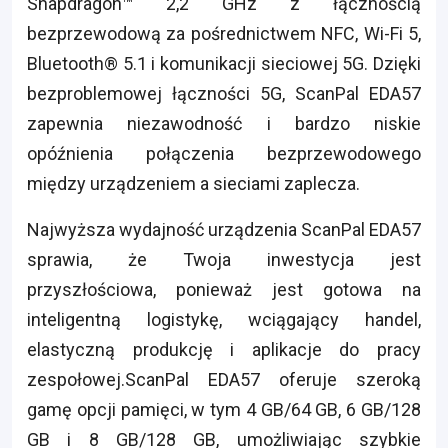
Snapdragon™ 2,2 GHz z łącznością
bezprzewodową za pośrednictwem NFC, Wi-Fi 5,
Bluetooth® 5.1 i komunikacji sieciowej 5G. Dzięki
bezproblemowej łączności 5G, ScanPal EDA57
zapewnia niezawodność i bardzo niskie
opóźnienia połączenia bezprzewodowego
między urządzeniem a sieciami zaplecza.
Najwyższa wydajność urządzenia ScanPal EDA57
sprawia, że Twoja inwestycja jest
przyszłościowa, ponieważ jest gotowa na
inteligentną logistykę, wciągający handel,
elastyczną produkcję i aplikacje do pracy
zespołowej.ScanPal EDA57 oferuje szeroką
gamę opcji pamięci, w tym 4 GB/64 GB, 6 GB/128
GB i 8 GB/128 GB, umożliwiając szybkie