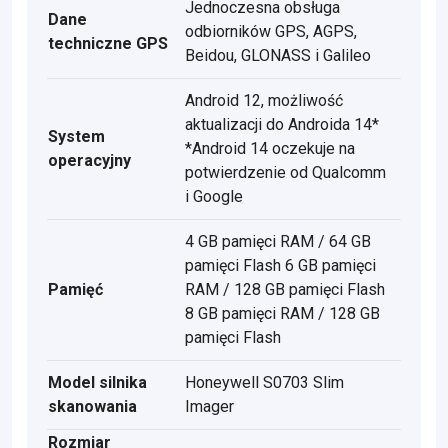
Jednoczesna obsługa
Dane
odbiorników GPS, AGPS,
techniczne GPS
Beidou, GLONASS i Galileo
Android 12, możliwość
aktualizacji do Androida 14*
System
*Android 14 oczekuje na
operacyjny
potwierdzenie od Qualcomm
i Google
4 GB pamięci RAM / 64 GB
pamięci Flash 6 GB pamięci
Pamięć
RAM / 128 GB pamięci Flash
8 GB pamięci RAM / 128 GB
pamięci Flash
Model silnika
Honeywell S0703 Slim
skanowania
Imager
Rozmiar