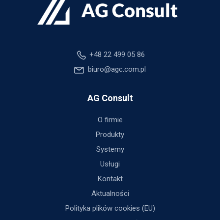
+48 22 499 05 86
biuro@agc.com.pl
AG Consult
O firmie
Produkty
Systemy
Usługi
Kontakt
Aktualności
Polityka plików cookies (EU)