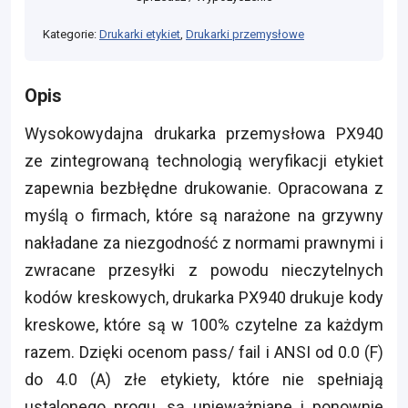
Kategorie:
Drukarki etykiet
,
Drukarki przemysłowe
Opis
Wysokowydajna drukarka przemysłowa PX940
ze zintegrowaną technologią weryfikacji etykiet
zapewnia bezbłędne drukowanie. Opracowana z
myślą o firmach, które są narażone na grzywny
nakładane za niezgodność z normami prawnymi i
zwracane przesyłki z powodu nieczytelnych
kodów kreskowych, drukarka PX940 drukuje kody
kreskowe, które są w 100% czytelne za każdym
razem. Dzięki ocenom pass/ fail i ANSI od 0.0 (F)
do 4.0 (A) złe etykiety, które nie spełniają
ustalonego progu, są unieważniane i ponownie