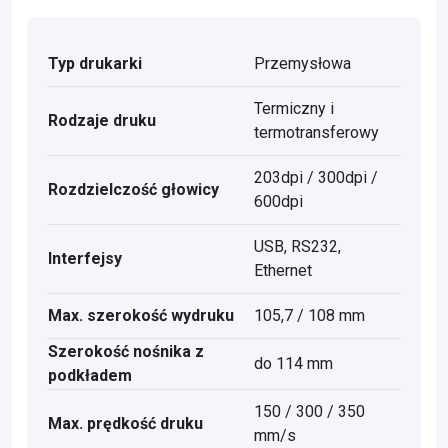
Typ drukarki
Przemysłowa
Termiczny i
Rodzaje druku
termotransferowy
203dpi / 300dpi /
Rozdzielczość głowicy
600dpi
USB, RS232,
Interfejsy
Ethernet
Max. szerokość wydruku
105,7 / 108 mm
Szerokość nośnika z
do 114 mm
podkładem
150 / 300 / 350
Max. prędkość druku
mm/s