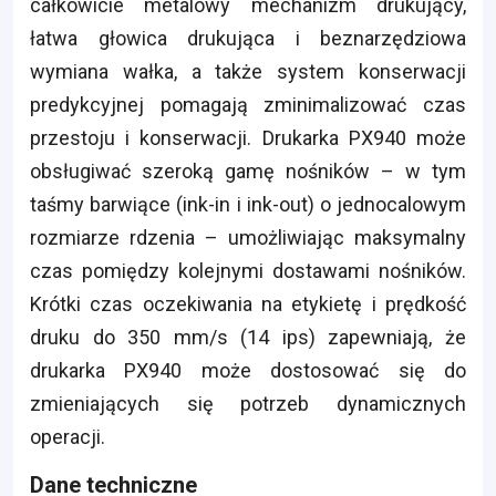
całkowicie metalowy mechanizm drukujący,
łatwa głowica drukująca i beznarzędziowa
wymiana wałka, a także system konserwacji
predykcyjnej pomagają zminimalizować czas
przestoju i konserwacji. Drukarka PX940 może
obsługiwać szeroką gamę nośników – w tym
taśmy barwiące (ink-in i ink-out) o jednocalowym
rozmiarze rdzenia – umożliwiając maksymalny
czas pomiędzy kolejnymi dostawami nośników.
Krótki czas oczekiwania na etykietę i prędkość
druku do 350 mm/s (14 ips) zapewniają, że
drukarka PX940 może dostosować się do
zmieniających się potrzeb dynamicznych
operacji.
Dane techniczne