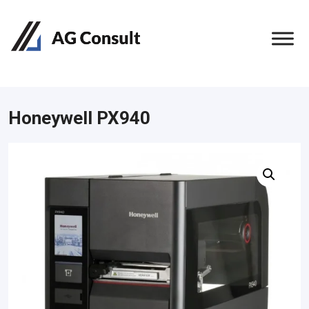
Honeywell PX940