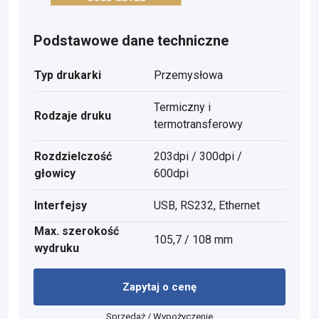
Podstawowe dane techniczne
Typ drukarki
Przemysłowa
Termiczny i
Rodzaje druku
termotransferowy
Rozdzielczość
203dpi / 300dpi /
głowicy
600dpi
Interfejsy
USB, RS232, Ethernet
Max. szerokość
105,7 / 108 mm
wydruku
Zapytaj o cenę
Sprzedaż / Wypożyczenie