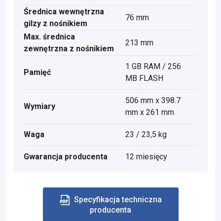
Średnica wewnętrzna
76 mm
gilzy z nośnikiem
Max. średnica
213 mm
zewnętrzna z nośnikiem
1 GB RAM / 256
Pamięć
MB FLASH
506 mm x 398.7
Wymiary
mm x 261 mm
Waga
23 / 23,5 kg
Gwarancja producenta
12 miesięcy
Specyfikacja techniczna
producenta