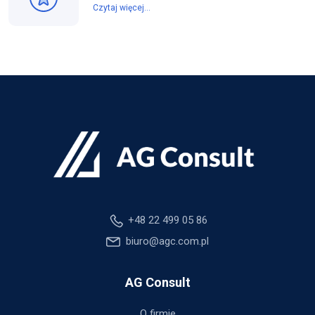
Czytaj więcej...
+48 22 499 05 86
biuro@agc.com.pl
AG Consult
O firmie