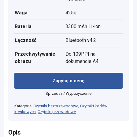
Waga
425g
Bateria
3300 mAh Li-ion
Łączność
Bluetooth v4.2
Przechwytywanie
Do 109PPI na
obrazu
dokumencie A4
Zapytaj o cenę
Sprzedaż / Wypożyczenie
Kategorie:
Czytniki bezprzewodowe
,
Czytniki kodów
kreskowych
,
Czytniki przewodowe
Opis