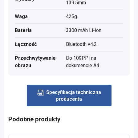
139.5mm
Waga
425g
Bateria
3300 mAh Li-ion
Łączność
Bluetooth v4.2
Przechwytywanie
Do 109PPI na
obrazu
dokumencie A4
Specyfikacja techniczna
producenta
Podobne produkty