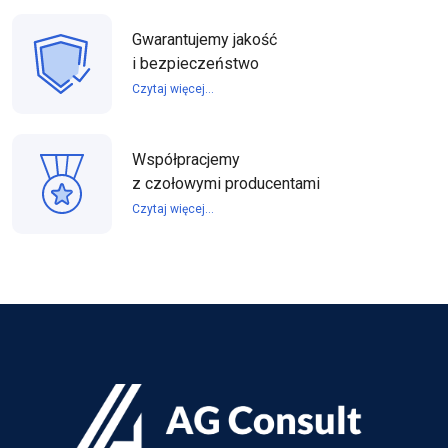
Gwarantujemy jakość
i bezpieczeństwo
Czytaj więcej...
Współpracjemy
z czołowymi producentami
Czytaj więcej...