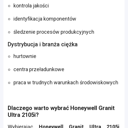
kontrola jakości
identyfikacja komponentów
śledzenie procesów produkcyjnych
Dystrybucja i branża ciężka
hurtownie
centra przeładunkowe
praca w trudnych warunkach środowiskowych
Dlaczego warto wybrać Honeywell Granit
Ultra 2105i?
Wybierając
Honeywell Granit Ultra 2105i
,