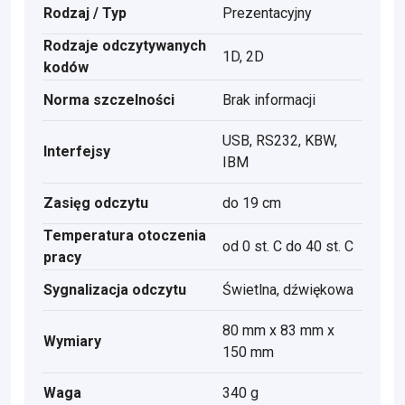
Rodzaj / Typ
Prezentacyjny
Rodzaje odczytywanych
1D, 2D
kodów
Norma szczelności
Brak informacji
USB, RS232, KBW,
Interfejsy
IBM
Zasięg odczytu
do 19 cm
Temperatura otoczenia
od 0 st. C do 40 st. C
pracy
Sygnalizacja odczytu
Świetlna, dźwiękowa
80 mm x 83 mm x
Wymiary
150 mm
Waga
340 g