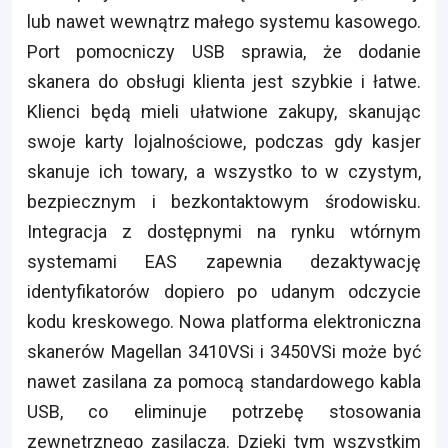
lub nawet wewnątrz małego systemu kasowego.
Port pomocniczy USB sprawia, że dodanie
skanera do obsługi klienta jest szybkie i łatwe.
Klienci będą mieli ułatwione zakupy, skanując
swoje karty lojalnościowe, podczas gdy kasjer
skanuje ich towary, a wszystko to w czystym,
bezpiecznym i bezkontaktowym środowisku.
Integracja z dostępnymi na rynku wtórnym
systemami EAS zapewnia dezaktywację
identyfikatorów dopiero po udanym odczycie
kodu kreskowego. Nowa platforma elektroniczna
skanerów Magellan 3410VSi i 3450VSi może być
nawet zasilana za pomocą standardowego kabla
USB, co eliminuje potrzebę stosowania
zewnętrznego zasilacza. Dzięki tym wszystkim