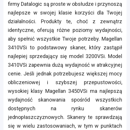
firmy Datalogic są proste w obsłudze i przynoszą
najlepsze w swojej klasie korzyści dla Twojej
działalności. Produkty te, choć z zewnątrz
identyczne, oferują różne poziomy wydajności,
aby spełnić wszystkie Twoje potrzeby. Magellan
3410VSi to podstawowy skaner, który zastąpił
najlepiej sprzedający się model 3200VSi. Model
3410VSi zapewnia dużą wydajność w atrakcyjnej
cenie. Jeśli jednak potrzebujesz większej mocy
obliczeniowej i szybszej przepustowości,
wysokiej klasy Magellan 3450VSi ma najlepszą
wydajność skanowania spośród wszystkich
dostępnych na rynku skanerów
jednopłaszczyznowych. Skanery te sprawdzają
się w wielu zastosowaniach, w tym w punktach