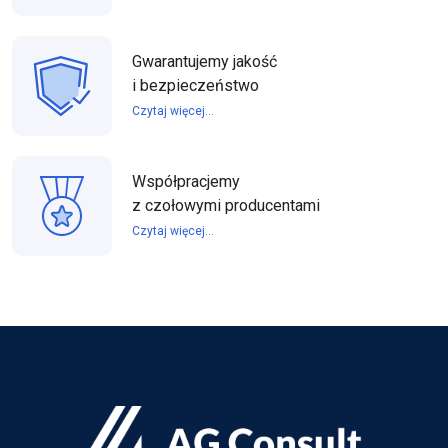
Gwarantujemy jakość
i bezpieczeństwo
Czytaj więcej...
Współpracjemy
z czołowymi producentami
Czytaj więcej...