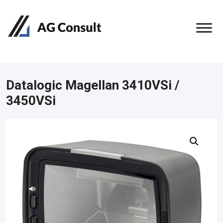
Datalogic Magellan 3410VSi /
3450VSi