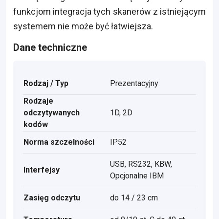
funkcjom integracja tych skanerów z istniejącym
systemem nie może być łatwiejsza.
Dane techniczne
Rodzaj / Typ
Prezentacyjny
Rodzaje
odczytywanych
1D, 2D
kodów
Norma szczelności
IP52
USB, RS232, KBW,
Interfejsy
Opcjonalne IBM
Zasięg odczytu
do 14 / 23 cm