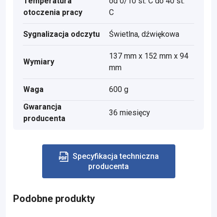
Temperatura
od 0/10 st. C do 40 st.
otoczenia pracy
C
Sygnalizacja odczytu
Świetlna, dźwiękowa
137 mm x 152 mm x 94
Wymiary
mm
Waga
600 g
Gwarancja
36 miesięcy
producenta
Specyfikacja techniczna
producenta
Podobne produkty