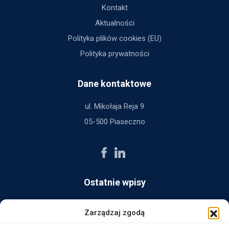
Kontakt
Aktualności
Polityka plików cookies (EU)
Polityka prywatności
Dane kontaktowe
ul. Mikołaja Reja 9
05-500 Piaseczno
Ostatnie wpisy
AG Consult z nagrodą Platynowego Partnera 2025 od Ingram
Zarządzaj zgodą
Micro