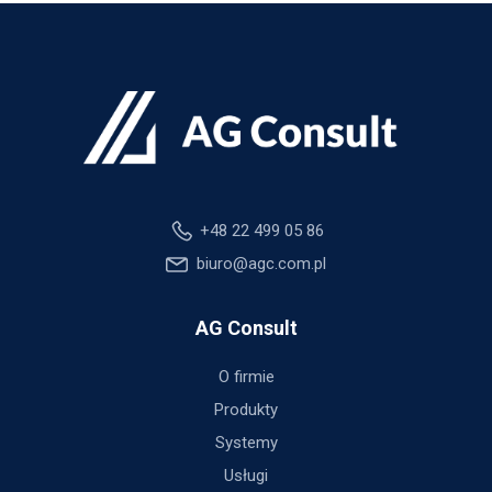
+48 22 499 05 86
biuro@agc.com.pl
AG Consult
O firmie
Produkty
Systemy
Usługi