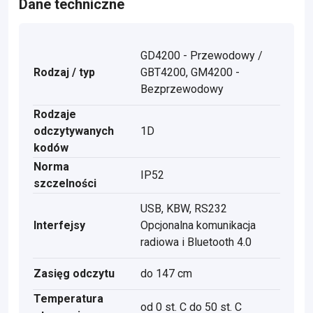
Dane techniczne
GD4200 - Przewodowy /
Rodzaj / typ
GBT4200, GM4200 -
Bezprzewodowy
Rodzaje
odczytywanych
1D
kodów
Norma
IP52
szczelności
USB, KBW, RS232
Interfejsy
Opcjonalna komunikacja
radiowa i Bluetooth 4.0
Zasięg odczytu
do 147 cm
Temperatura
od 0 st. C do 50 st. C