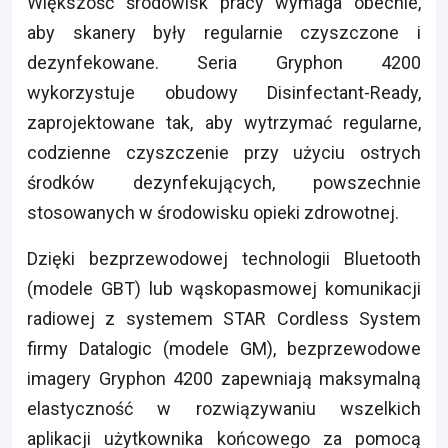
Większość środowisk pracy wymaga obecnie,
aby skanery były regularnie czyszczone i
dezynfekowane. Seria Gryphon 4200
wykorzystuje obudowy Disinfectant-Ready,
zaprojektowane tak, aby wytrzymać regularne,
codzienne czyszczenie przy użyciu ostrych
środków dezynfekujących, powszechnie
stosowanych w środowisku opieki zdrowotnej.
Dzięki bezprzewodowej technologii Bluetooth
(modele GBT) lub wąskopasmowej komunikacji
radiowej z systemem STAR Cordless System
firmy Datalogic (modele GM), bezprzewodowe
imagery Gryphon 4200 zapewniają maksymalną
elastyczność w rozwiązywaniu wszelkich
aplikacji użytkownika końcowego za pomocą