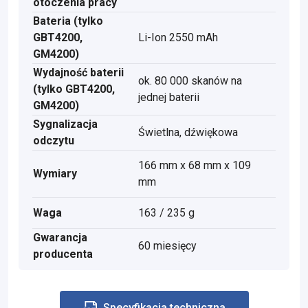
otoczenia pracy
Bateria (tylko
GBT4200,
Li-Ion 2550 mAh
GM4200)
Wydajność baterii
ok. 80 000 skanów na
(tylko GBT4200,
jednej baterii
GM4200)
Sygnalizacja
Świetlna, dźwiękowa
odczytu
166 mm x 68 mm x 109
Wymiary
mm
Waga
163 / 235 g
Gwarancja
60 miesięcy
producenta
Specyfikacja techniczna