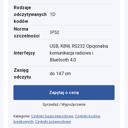
Rodzaje
odczytywanych
1D
kodów
Norma
IP52
szczelności
USB, KBW, RS232 Opcjonalna
Interfejsy
komunikacja radiowa i
Bluetooth 4.0
Zasięg
do 147 cm
odczytu
Zapytaj o cenę
Sprzedaż / Wypożyczenie
Kategorie:
Czytniki bezprzewodowe
,
Czytniki kodów
kreskowych
,
Czytniki przewodowe