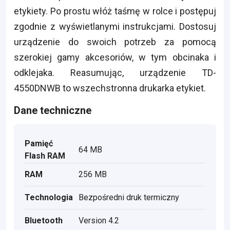
etykiety. Po prostu włóż taśmę w rolce i postępuj
zgodnie z wyświetlanymi instrukcjami. Dostosuj
urządzenie do swoich potrzeb za pomocą
szerokiej gamy akcesoriów, w tym obcinaka i
odklejaka. Reasumując, urządzenie TD-
4550DNWB to wszechstronna drukarka etykiet.
Dane techniczne
Pamięć
64 MB
Flash RAM
RAM
256 MB
Technologia
Bezpośredni druk termiczny
Bluetooth
Version 4.2