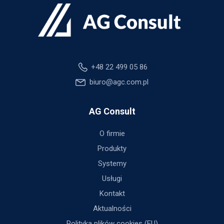
+48 22 499 05 86
biuro@agc.com.pl
AG Consult
O firmie
Produkty
Systemy
Usługi
Kontakt
Aktualności
Polityka plików cookies (EU)