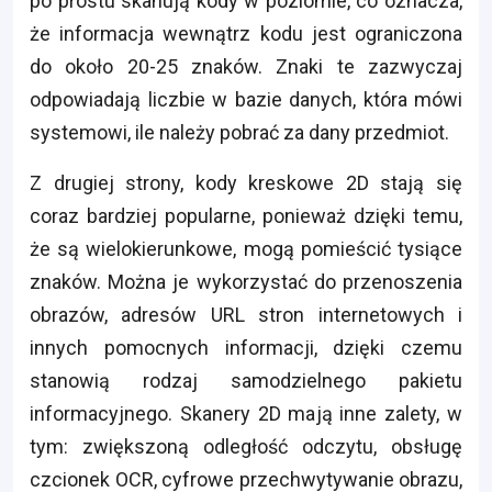
po prostu skanują kody w poziomie, co oznacza,
że informacja wewnątrz kodu jest ograniczona
do około 20-25 znaków. Znaki te zazwyczaj
odpowiadają liczbie w bazie danych, która mówi
systemowi, ile należy pobrać za dany przedmiot.
Z drugiej strony, kody kreskowe 2D stają się
coraz bardziej popularne, ponieważ dzięki temu,
że są wielokierunkowe, mogą pomieścić tysiące
znaków. Można je wykorzystać do przenoszenia
obrazów, adresów URL stron internetowych i
innych pomocnych informacji, dzięki czemu
stanowią rodzaj samodzielnego pakietu
informacyjnego. Skanery 2D mają inne zalety, w
tym: zwiększoną odległość odczytu, obsługę
czcionek OCR, cyfrowe przechwytywanie obrazu,