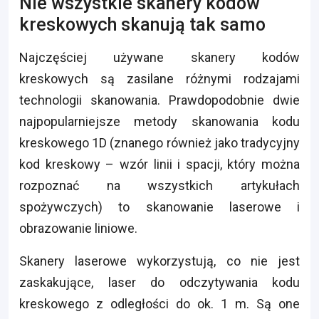
Nie wszystkie skanery kodów
kreskowych skanują tak samo
Najczęściej używane skanery kodów
kreskowych są zasilane różnymi rodzajami
technologii skanowania. Prawdopodobnie dwie
najpopularniejsze metody skanowania kodu
kreskowego 1D (znanego również jako tradycyjny
kod kreskowy – wzór linii i spacji, który można
rozpoznać na wszystkich artykułach
spożywczych) to skanowanie laserowe i
obrazowanie liniowe.
Skanery laserowe wykorzystują, co nie jest
zaskakujące, laser do odczytywania kodu
kreskowego z odległości do ok. 1 m. Są one