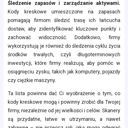
Śledzenie zapasów i zarządzanie aktywami.
Kody kreskowe umieszczone na zapasach
pomagają firmom śledzić trasę ich łańcucha
dostaw, aby zidentyfikować kluczowe punkty i
zachować widoczność. Dodatkowo, firmy
wykorzystują je również do śledzenia cyklu życia
środków trwałych, czyli długoterminowych
inwestycji, które firmy realizują, aby pomóc w
osiągnięciu zysku, takich jak komputery, pojazdy
czy ciężkie maszyny.
Ta lista powinna dać Ci wyobrażenie o tym, co
kody kreskowe mogą i powinny zrobić dla Twojej
firmy, niezależnie od jej wielkości i celów. Skanery
są przydatne, łatwe w utrzymaniu, a nawet
zabawne – nie przeocz roli, jaką mogą odegrać