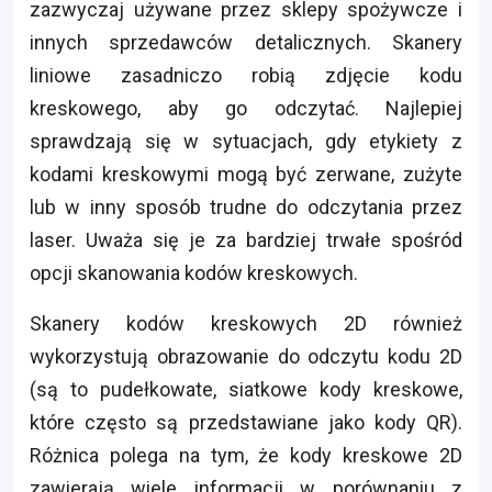
zazwyczaj używane przez sklepy spożywcze i
innych sprzedawców detalicznych. Skanery
liniowe zasadniczo robią zdjęcie kodu
kreskowego, aby go odczytać. Najlepiej
sprawdzają się w sytuacjach, gdy etykiety z
kodami kreskowymi mogą być zerwane, zużyte
lub w inny sposób trudne do odczytania przez
laser. Uważa się je za bardziej trwałe spośród
opcji skanowania kodów kreskowych.
Skanery kodów kreskowych 2D również
wykorzystują obrazowanie do odczytu kodu 2D
(są to pudełkowate, siatkowe kody kreskowe,
które często są przedstawiane jako kody QR).
Różnica polega na tym, że kody kreskowe 2D
zawierają wiele informacji w porównaniu z