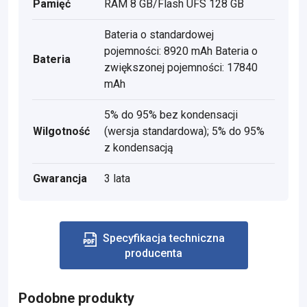
Pamięć
RAM 8 GB/Flash UFS 128 GB
Bateria o standardowej
pojemności: 8920 mAh Bateria o
Bateria
zwiększonej pojemności: 17840
mAh
5% do 95% bez kondensacji
Wilgotność
(wersja standardowa); 5% do 95%
z kondensacją
Gwarancja
3 lata
Specyfikacja techniczna
producenta
Podobne produkty